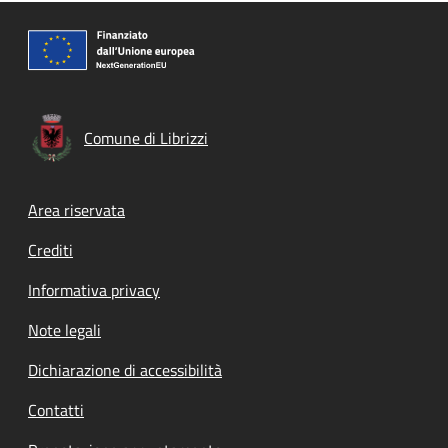
Comune di Librizzi
Footer menu
Area riservata
Crediti
Informativa privacy
Note legali
Dichiarazione di accessibilità
Contatti