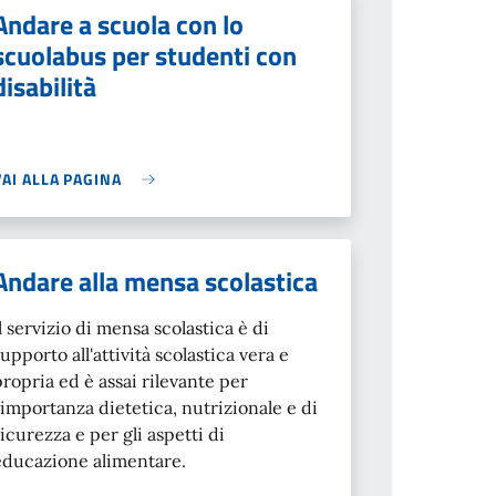
Andare a scuola con lo
scuolabus per studenti con
disabilità
VAI ALLA PAGINA
Andare alla mensa scolastica
Il servizio di mensa scolastica è di
supporto all'attività scolastica vera e
propria ed è assai rilevante per
l'importanza dietetica, nutrizionale e di
sicurezza e per gli aspetti di
educazione alimentare.