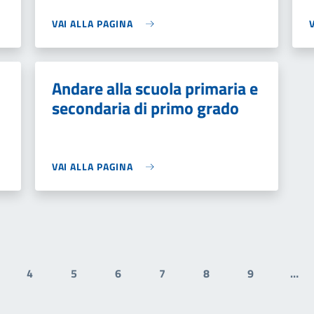
VAI ALLA PAGINA
Andare alla scuola primaria e
secondaria di primo grado
VAI ALLA PAGINA
4
5
6
7
8
9
…
gina
Pagina
Pagina
Pagina
Pagina
Pagina
Pagina