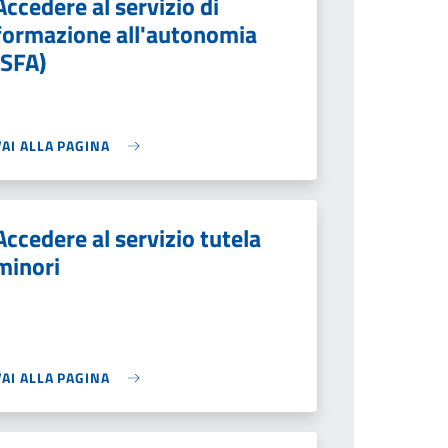
Accedere al servizio di
formazione all'autonomia
(SFA)
VAI ALLA PAGINA
Accedere al servizio tutela
minori
VAI ALLA PAGINA