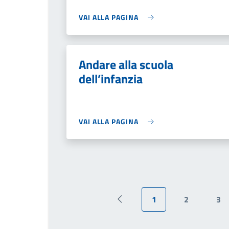
VAI ALLA PAGINA
Andare alla scuola
dell’infanzia
VAI ALLA PAGINA
1
2
3
Pagina precedente
Pagina attuale
Pagina
Pa