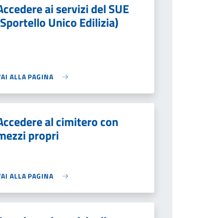
Accedere ai servizi del SUE
(Sportello Unico Edilizia)
VAI ALLA PAGINA
Accedere al cimitero con
mezzi propri
VAI ALLA PAGINA