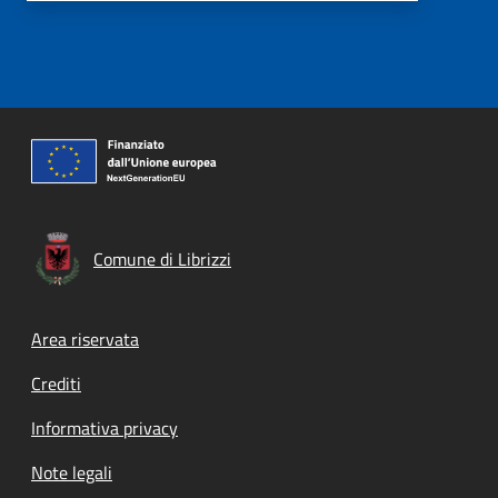
Comune di Librizzi
Footer menu
Area riservata
Crediti
Informativa privacy
Note legali