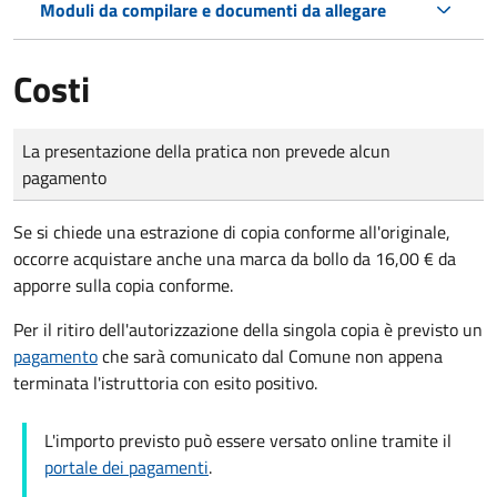
Moduli da compilare e documenti da allegare
Costi
Tipo di pagamento
Importo
La presentazione della pratica non prevede alcun
pagamento
Se si chiede una estrazione di copia conforme all'originale,
occorre acquistare anche una marca da bollo da 16,00 € da
apporre sulla copia conforme.
Per il ritiro dell'autorizzazione della singola copia è previsto un
pagamento
che sarà comunicato dal Comune non appena
terminata l'istruttoria con esito positivo.
L'importo previsto può essere versato online tramite il
portale dei pagamenti
.