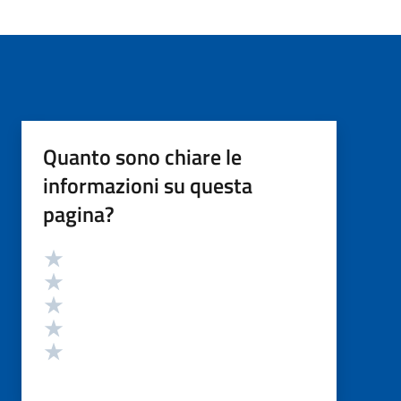
Quanto sono chiare le
informazioni su questa
pagina?
Valutazione
Valuta 5 stelle su 5
Valuta 4 stelle su 5
Valuta 3 stelle su 5
Valuta 2 stelle su 5
Valuta 1 stelle su 5