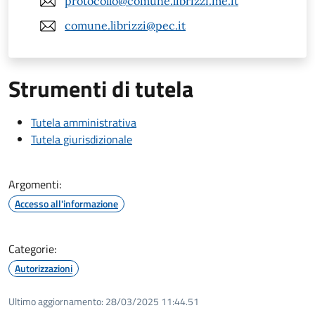
protocollo@comune.librizzi.me.it
comune.librizzi@pec.it
Strumenti di tutela
Tutela amministrativa
Tutela giurisdizionale
Argomenti:
Accesso all'informazione
Categorie:
Autorizzazioni
Ultimo aggiornamento:
28/03/2025 11:44.51