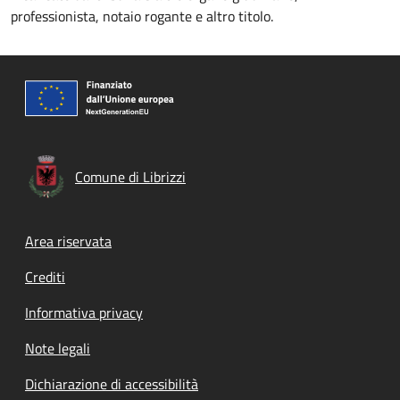
professionista, notaio rogante e altro titolo.
Comune di Librizzi
Footer menu
Area riservata
Crediti
Informativa privacy
Note legali
Dichiarazione di accessibilità