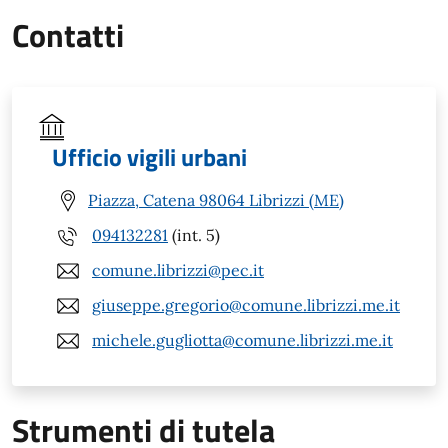
Contatti
Ufficio vigili urbani
Piazza, Catena 98064 Librizzi (ME)
094132281
(int. 5)
comune.librizzi@pec.it
giuseppe.gregorio@comune.librizzi.me.it
michele.gugliotta@comune.librizzi.me.it
Strumenti di tutela