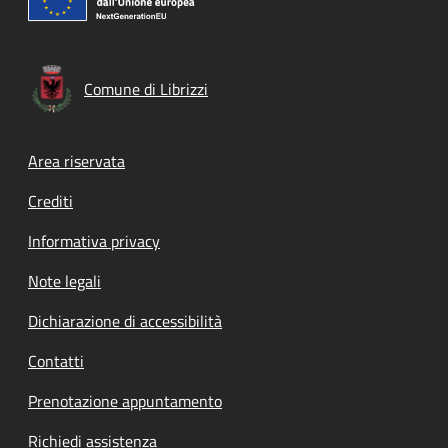
Comune di Librizzi
Footer menu
Area riservata
Crediti
Informativa privacy
Note legali
Dichiarazione di accessibilità
Contatti
Prenotazione appuntamento
Richiedi assistenza