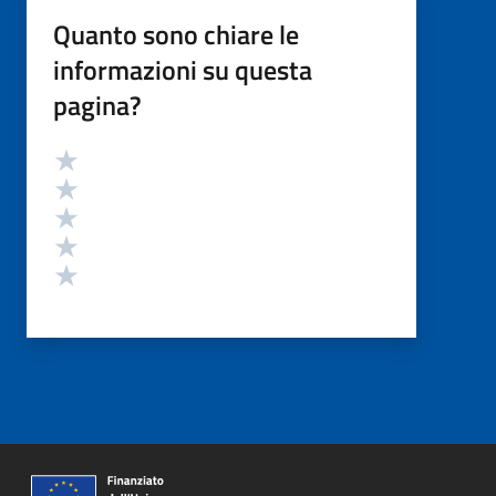
Quanto sono chiare le
informazioni su questa
pagina?
Valutazione
Valuta 5 stelle su 5
Valuta 4 stelle su 5
Valuta 3 stelle su 5
Valuta 2 stelle su 5
Valuta 1 stelle su 5