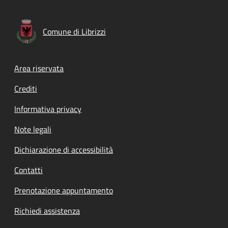
Comune di Librizzi
Footer menu
Area riservata
Crediti
Informativa privacy
Note legali
Dichiarazione di accessibilità
Contatti
Prenotazione appuntamento
Richiedi assistenza