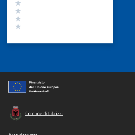
Valuta 4 stelle su 5
Valuta 3 stelle su 5
Valuta 2 stelle su 5
Valuta 1 stelle su 5
Comune di Librizzi
Area riservata