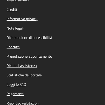
Footer menu
Crediti
Informativa privacy
Note legali
Dichiarazione di accessibilità
Contatti
Prenotazione appuntamento
Richiedi assistenza
Statistiche del portale
Leggi le FAQ
Pagamenti
Riepilogo valutazioni