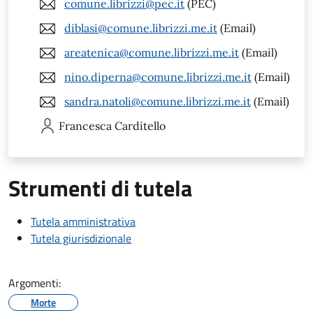
comune.librizzi@pec.it
(PEC)
diblasi@comune.librizzi.me.it
(Email)
areatenica@comune.librizzi.me.it
(Email)
nino.diperna@comune.librizzi.me.it
(Email)
sandra.natoli@comune.librizzi.me.it
(Email)
Francesca
Carditello
Strumenti di tutela
Tutela amministrativa
Tutela giurisdizionale
Argomenti:
Morte