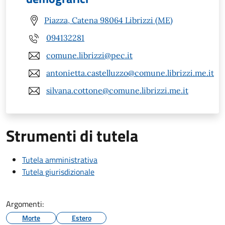
Piazza, Catena 98064 Librizzi (ME)
094132281
comune.librizzi@pec.it
antonietta.castelluzzo@comune.librizzi.me.it
silvana.cottone@comune.librizzi.me.it
Strumenti di tutela
Tutela amministrativa
Tutela giurisdizionale
Argomenti:
Morte
Estero