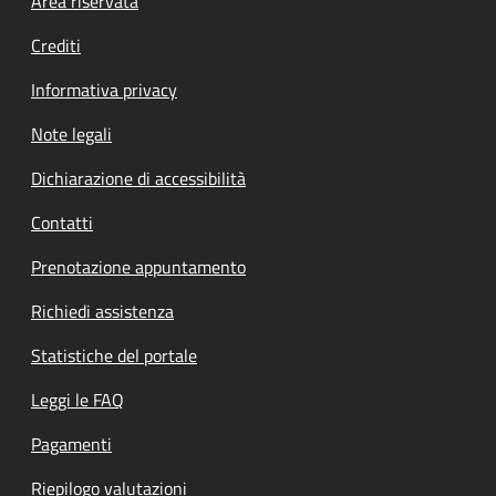
Footer menu
Area riservata
Crediti
Informativa privacy
Note legali
Dichiarazione di accessibilità
Contatti
Prenotazione appuntamento
Richiedi assistenza
Statistiche del portale
Leggi le FAQ
Pagamenti
Riepilogo valutazioni