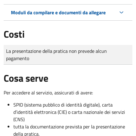
Moduli da compilare e documenti da allegare
Costi
Tipo di pagamento
Importo
La presentazione della pratica non prevede alcun
pagamento
Cosa serve
Per accedere al servizio, assicurati di avere:
SPID (sistema pubblico di identità digitale), carta
d’identità elettronica (CIE) o carta nazionale dei servizi
(CNS)
tutta la documentazione prevista per la presentazione
della pratica.