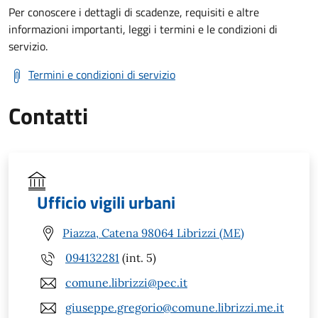
Per conoscere i dettagli di scadenze, requisiti e altre
informazioni importanti, leggi i termini e le condizioni di
servizio.
Termini e condizioni di servizio
Contatti
Ufficio vigili urbani
Piazza, Catena 98064 Librizzi (ME)
094132281
(int. 5)
comune.librizzi@pec.it
giuseppe.gregorio@comune.librizzi.me.it