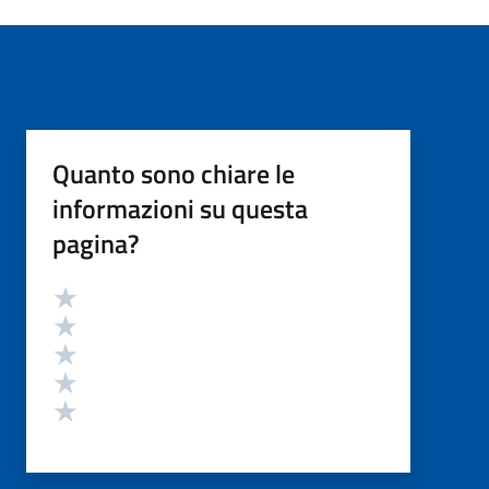
Quanto sono chiare le
informazioni su questa
pagina?
Valutazione
Valuta 5 stelle su 5
Valuta 4 stelle su 5
Valuta 3 stelle su 5
Valuta 2 stelle su 5
Valuta 1 stelle su 5