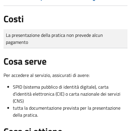
Costi
Tipo di pagamento
Importo
La presentazione della pratica non prevede alcun
pagamento
Cosa serve
Per accedere al servizio, assicurati di avere:
SPID (sistema pubblico di identità digitale), carta
d’identità elettronica (CIE) o carta nazionale dei servizi
(CNS)
tutta la documentazione prevista per la presentazione
della pratica.