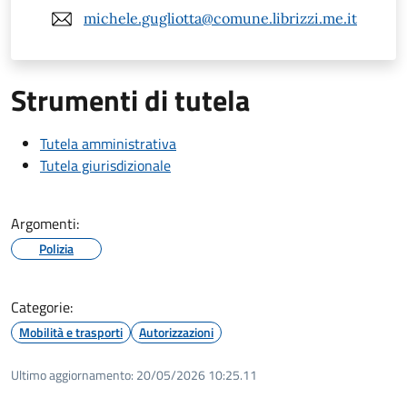
michele.gugliotta@comune.librizzi.me.it
Strumenti di tutela
Tutela amministrativa
Tutela giurisdizionale
Argomenti:
Polizia
Categorie:
Mobilità e trasporti
Autorizzazioni
Ultimo aggiornamento:
20/05/2026 10:25.11