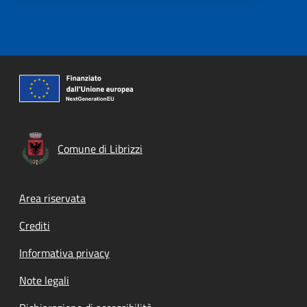
Comune di Librizzi
Footer menu
Area riservata
Crediti
Informativa privacy
Note legali