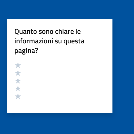
Quanto sono chiare le
informazioni su questa
pagina?
Valutazione
Valuta 5 stelle su 5
Valuta 4 stelle su 5
Valuta 3 stelle su 5
Valuta 2 stelle su 5
Valuta 1 stelle su 5