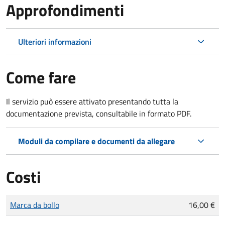
Approfondimenti
Ulteriori informazioni
Come fare
Il servizio può essere attivato presentando tutta la
documentazione prevista, consultabile in formato PDF.
Moduli da compilare e documenti da allegare
Costi
Tipo di pagamento
Importo
Marca da bollo
16,00 €