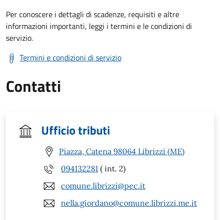
Per conoscere i dettagli di scadenze, requisiti e altre
informazioni importanti, leggi i termini e le condizioni di
servizio.
Termini e condizioni di servizio
Contatti
Ufficio tributi
Piazza, Catena 98064 Librizzi (ME)
094132281
( int. 2)
comune.librizzi@pec.it
nella.giordano@comune.librizzi.me.it