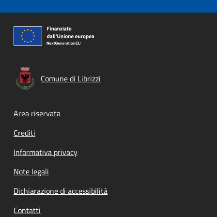
Comune di Librizzi
Footer menu
Area riservata
Crediti
Informativa privacy
Note legali
Dichiarazione di accessibilità
Contatti