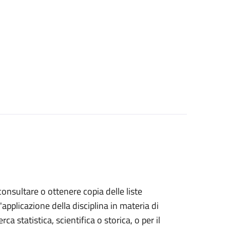
 consultare o ottenere copia delle liste
l'applicazione della disciplina in materia di
rca statistica, scientifica o storica, o per il