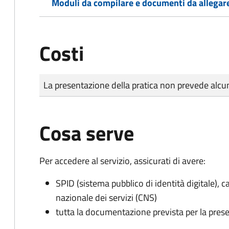
Moduli da compilare e documenti da allegar
Costi
Tipo di pagamento
Importo
La presentazione della pratica non prevede al
Cosa serve
Per accedere al servizio, assicurati di avere:
SPID (sistema pubblico di identità digitale), ca
nazionale dei servizi (CNS)
tutta la documentazione prevista per la prese