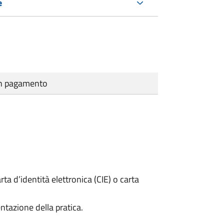
e
cun pagamento
rta d’identità elettronica (CIE) o carta
ntazione della pratica.