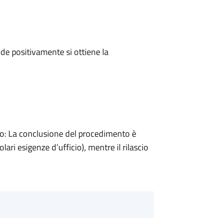
e positivamente si ottiene la
: La conclusione del procedimento è
ari esigenze d’ufficio), mentre il rilascio