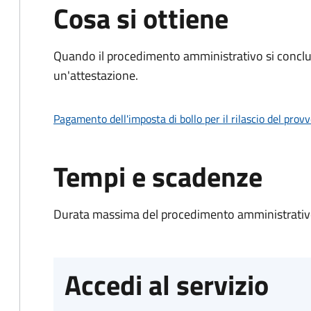
Cosa si ottiene
Quando il procedimento amministrativo si conclu
un'attestazione.
Pagamento dell'imposta di bollo per il rilascio del prov
Tempi e scadenze
Durata massima del procedimento amministrativo
Accedi al servizio