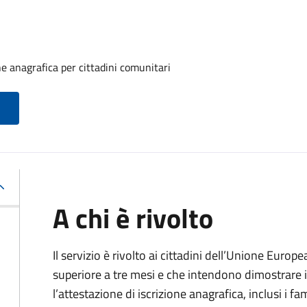
one anagrafica per cittadini comunitari
A chi è rivolto
Il servizio è rivolto ai cittadini dell’Unione Europ
superiore a tre mesi e che intendono dimostrare il
l’attestazione di iscrizione anagrafica, inclusi i fam