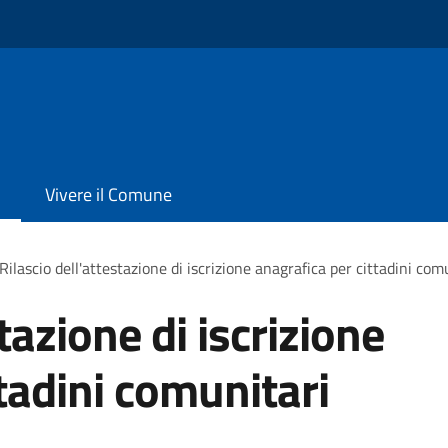
Vivere il Comune
Rilascio dell'attestazione di iscrizione anagrafica per cittadini com
tazione di iscrizione
tadini comunitari