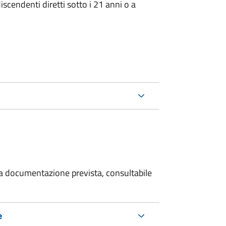
iscendenti diretti sotto i 21 anni o a
 la documentazione prevista, consultabile
e