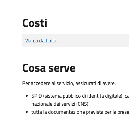
Costi
Tipo di pagamento
Importo
Marca da bollo
Cosa serve
Per accedere al servizio, assicurati di avere:
SPID (sistema pubblico di identità digitale), ca
nazionale dei servizi (CNS)
tutta la documentazione prevista per la prese