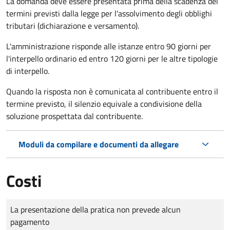
La domanda deve essere presentata prima della scadenza dei
termini previsti dalla legge per l'assolvimento degli obblighi
tributari (dichiarazione e versamento).
L'amministrazione risponde alle istanze entro 90 giorni per
l'interpello ordinario ed entro 120 giorni per le altre tipologie
di interpello.
Quando la risposta non è comunicata al contribuente entro il
termine previsto, il silenzio equivale a condivisione della
soluzione prospettata dal contribuente.
Moduli da compilare e documenti da allegare
Costi
Tipo di pagamento
Importo
La presentazione della pratica non prevede alcun
pagamento