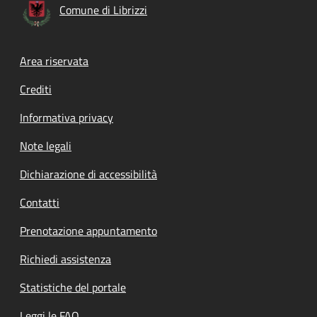
Comune di Librizzi
Footer menu
Area riservata
Crediti
Informativa privacy
Note legali
Dichiarazione di accessibilità
Contatti
Prenotazione appuntamento
Richiedi assistenza
Statistiche del portale
Leggi le FAQ