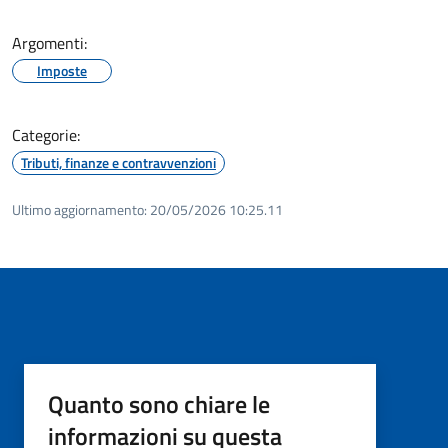
Argomenti:
Imposte
Categorie:
Tributi, finanze e contravvenzioni
Ultimo aggiornamento:
20/05/2026 10:25.11
Quanto sono chiare le
informazioni su questa