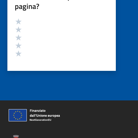
pagina?
Valutazione
Valuta 5 stelle su 5
Valuta 4 stelle su 5
Valuta 3 stelle su 5
Valuta 2 stelle su 5
Valuta 1 stelle su 5