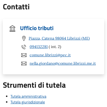
Contatti
Ufficio tributi
Piazza, Catena 98064 Librizzi (ME)
094132281
( int. 2)
comune.librizzi@pec.it
nella.giordano@comune.librizzi.me.it
Strumenti di tutela
Tutela amministrativa
Tutela giurisdizionale