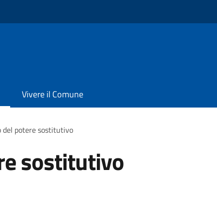
Vivere il Comune
o del potere sostitutivo
re sostitutivo