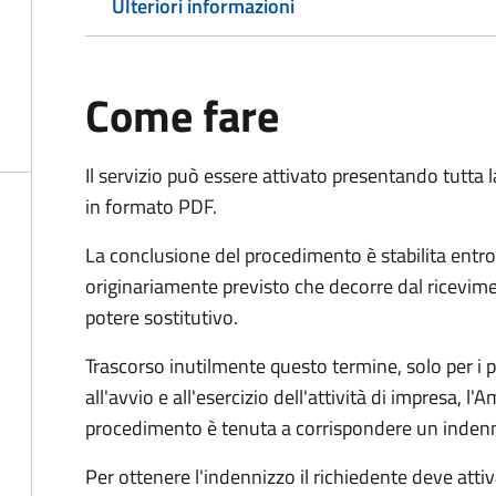
Ulteriori informazioni
Come fare
Il servizio può essere attivato presentando tutta
in formato PDF.
La conclusione del procedimento è stabilita entro
originariamente previsto che decorre dal ricevim
potere sostitutivo.
Trascorso inutilmente questo termine,
solo per i 
all'avvio e all'esercizio dell'attività di impresa,
l'A
procedimento è tenuta a corrispondere un indenniz
Per ottenere l'indennizzo il richiedente deve attiva