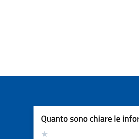
Quanto sono chiare le info
Valutazione
Valuta 5 stelle su 5