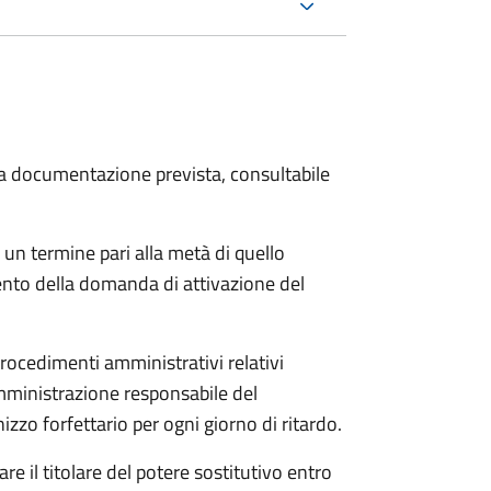
 la documentazione prevista, consultabile
 un termine pari alla metà di quello
ento della domanda di attivazione del
procedimenti amministrativi relativi
mministrazione responsabile del
zo forfettario per ogni giorno di ritardo.
re il titolare del potere sostitutivo entro