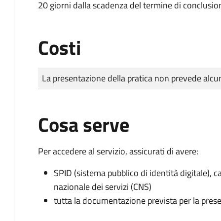
20 giorni dalla scadenza del termine di conclusi
Costi
Tipo di pagamento
Importo
La presentazione della pratica non prevede al
Cosa serve
Per accedere al servizio, assicurati di avere:
SPID (sistema pubblico di identità digitale), ca
nazionale dei servizi (CNS)
tutta la documentazione prevista per la prese