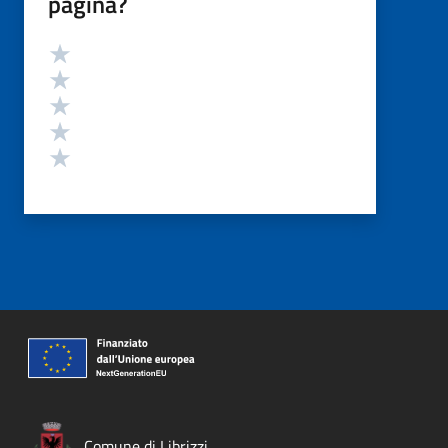
pagina?
Valutazione
Valuta 5 stelle su 5
Valuta 4 stelle su 5
Valuta 3 stelle su 5
Valuta 2 stelle su 5
Valuta 1 stelle su 5
Comune di Librizzi