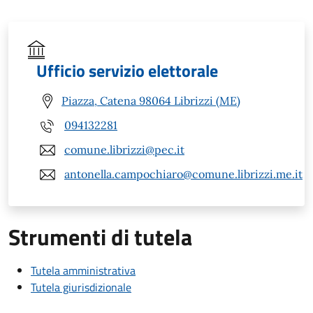
Ufficio servizio elettorale
Piazza, Catena 98064 Librizzi (ME)
094132281
comune.librizzi@pec.it
antonella.campochiaro@comune.librizzi.me.it
Strumenti di tutela
Tutela amministrativa
Tutela giurisdizionale