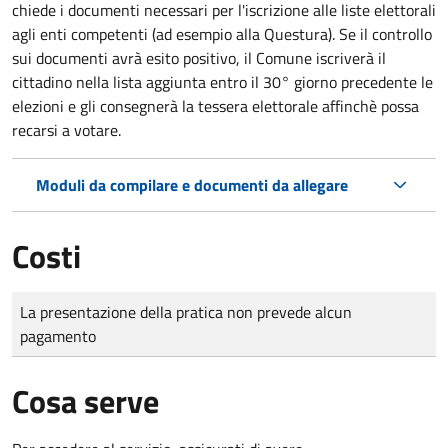
chiede i documenti necessari per l'iscrizione alle liste elettorali
agli enti competenti (ad esempio alla Questura). Se il controllo
sui documenti avrà esito positivo, il Comune iscriverà il
cittadino nella lista aggiunta entro il 30° giorno precedente le
elezioni e gli consegnerà la tessera elettorale affinchè possa
recarsi a votare.
Moduli da compilare e documenti da allegare
Costi
Tipo di pagamento
Importo
La presentazione della pratica non prevede alcun
pagamento
Cosa serve