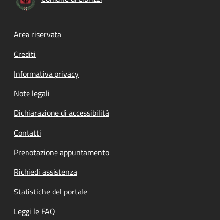
Footer menu
Area riservata
Crediti
Informativa privacy
Note legali
Dichiarazione di accessibilità
Contatti
Prenotazione appuntamento
Richiedi assistenza
Statistiche del portale
Leggi le FAQ