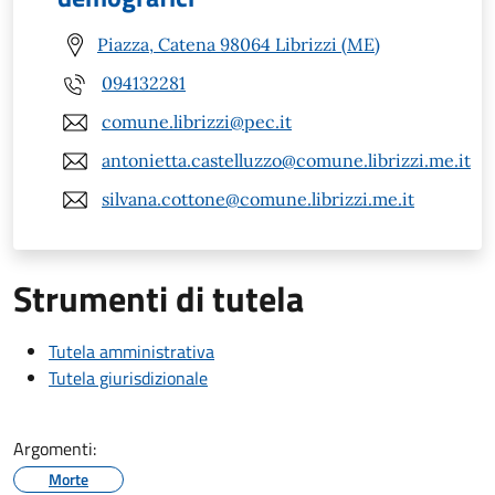
Piazza, Catena 98064 Librizzi (ME)
094132281
comune.librizzi@pec.it
antonietta.castelluzzo@comune.librizzi.me.it
silvana.cottone@comune.librizzi.me.it
Strumenti di tutela
Tutela amministrativa
Tutela giurisdizionale
Argomenti:
Morte