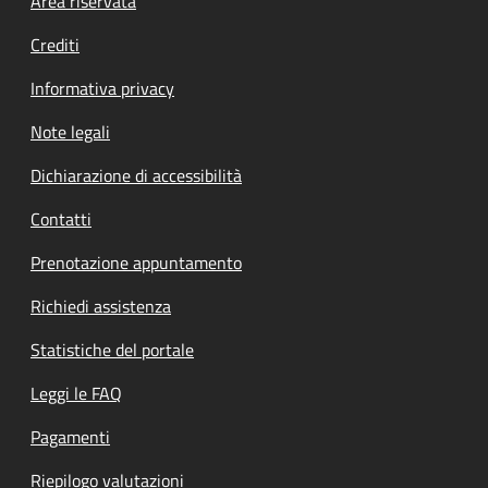
Footer menu
Area riservata
Crediti
Informativa privacy
Note legali
Dichiarazione di accessibilità
Contatti
Prenotazione appuntamento
Richiedi assistenza
Statistiche del portale
Leggi le FAQ
Pagamenti
Riepilogo valutazioni