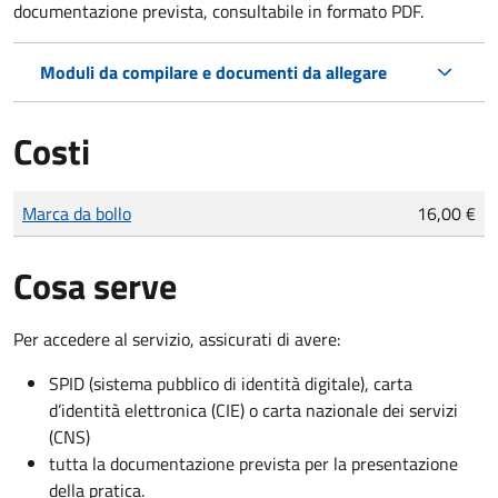
documentazione prevista, consultabile in formato PDF.
Moduli da compilare e documenti da allegare
Costi
Tipo di pagamento
Importo
Marca da bollo
16,00 €
Cosa serve
Per accedere al servizio, assicurati di avere:
SPID (sistema pubblico di identità digitale), carta
d’identità elettronica (CIE) o carta nazionale dei servizi
(CNS)
tutta la documentazione prevista per la presentazione
della pratica.