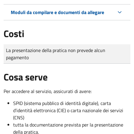
Moduli da compilare e documenti da allegare
Costi
Tipo di pagamento
Importo
La presentazione della pratica non prevede alcun
pagamento
Cosa serve
Per accedere al servizio, assicurati di avere:
SPID (sistema pubblico di identità digitale), carta
d’identità elettronica (CIE) o carta nazionale dei servizi
(CNS)
tutta la documentazione prevista per la presentazione
della pratica.