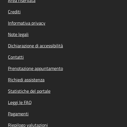
Footer menu
Area riservata
Crediti
Informativa privacy
Note legali
Dichiarazione di accessibilità
Contatti
Prenotazione appuntamento
Richiedi assistenza
Statistiche del portale
Leggi le FAQ
Pagamenti
Riepilogo valutazioni