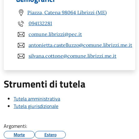
Piazza, Catena 98064 Librizzi (ME)
094132281
comune.librizzi@pec.it
antonietta.castelluzzo@comune.librizzi.me.it
silvana.cottone@comune.librizzi.me.it
Strumenti di tutela
Tutela amministrativa
Tutela giurisdizionale
Argomenti:
Morte
Estero