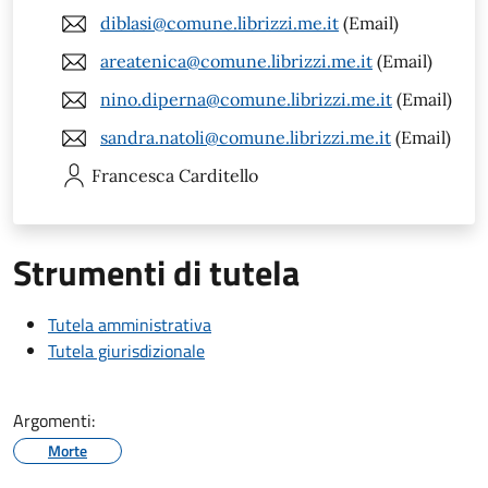
diblasi@comune.librizzi.me.it
(Email)
areatenica@comune.librizzi.me.it
(Email)
nino.diperna@comune.librizzi.me.it
(Email)
sandra.natoli@comune.librizzi.me.it
(Email)
Francesca
Carditello
Strumenti di tutela
Tutela amministrativa
Tutela giurisdizionale
Argomenti:
Morte