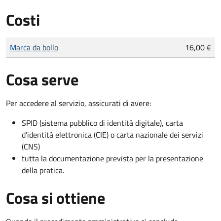
Costi
Tipo di pagamento
Importo
Marca da bollo
16,00 €
Cosa serve
Per accedere al servizio, assicurati di avere:
SPID (sistema pubblico di identità digitale), carta
d’identità elettronica (CIE) o carta nazionale dei servizi
(CNS)
tutta la documentazione prevista per la presentazione
della pratica.
Cosa si ottiene