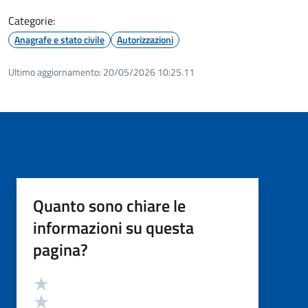
Categorie:
Anagrafe e stato civile
Autorizzazioni
Ultimo aggiornamento:
20/05/2026 10:25.11
Quanto sono chiare le
informazioni su questa
pagina?
Valutazione
Valuta 5 stelle su 5
Valuta 4 stelle su 5