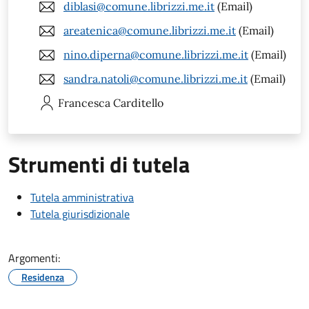
diblasi@comune.librizzi.me.it
(Email)
areatenica@comune.librizzi.me.it
(Email)
nino.diperna@comune.librizzi.me.it
(Email)
sandra.natoli@comune.librizzi.me.it
(Email)
Francesca
Carditello
Strumenti di tutela
Tutela amministrativa
Tutela giurisdizionale
Argomenti:
Residenza