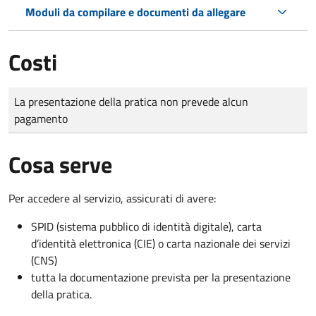
Moduli da compilare e documenti da allegare
Costi
Tipo di pagamento
Importo
La presentazione della pratica non prevede alcun
pagamento
Cosa serve
Per accedere al servizio, assicurati di avere:
SPID (sistema pubblico di identità digitale), carta
d’identità elettronica (CIE) o carta nazionale dei servizi
(CNS)
tutta la documentazione prevista per la presentazione
della pratica.