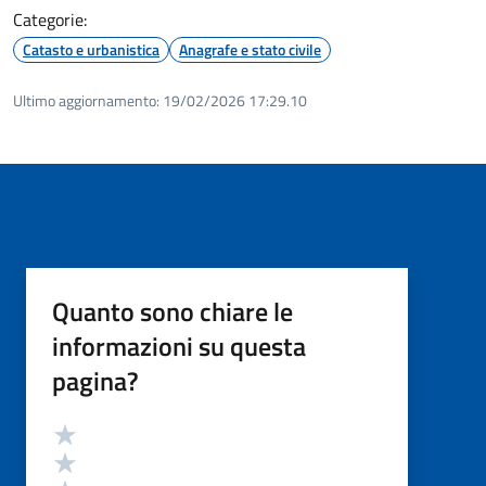
Categorie:
Catasto e urbanistica
Anagrafe e stato civile
Ultimo aggiornamento:
19/02/2026 17:29.10
Quanto sono chiare le
informazioni su questa
pagina?
Valutazione
Valuta 5 stelle su 5
Valuta 4 stelle su 5