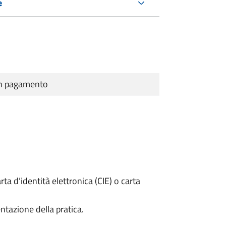
e
cun pagamento
rta d’identità elettronica (CIE) o carta
ntazione della pratica.