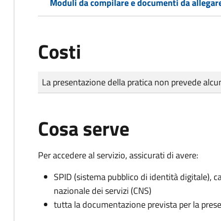
Moduli da compilare e documenti da allegar
Costi
Tipo di pagamento
Importo
La presentazione della pratica non prevede al
Cosa serve
Per accedere al servizio, assicurati di avere:
SPID (sistema pubblico di identità digitale), ca
nazionale dei servizi (CNS)
tutta la documentazione prevista per la prese