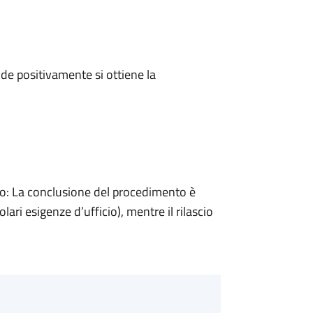
e positivamente si ottiene la
: La conclusione del procedimento è
ari esigenze d’ufficio), mentre il rilascio