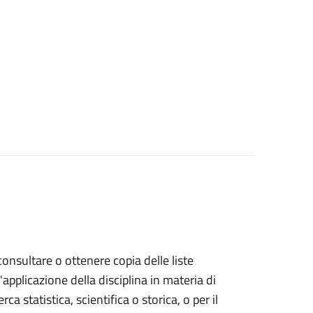
 consultare o ottenere copia delle liste
l'applicazione della disciplina in materia di
rca statistica, scientifica o storica, o per il