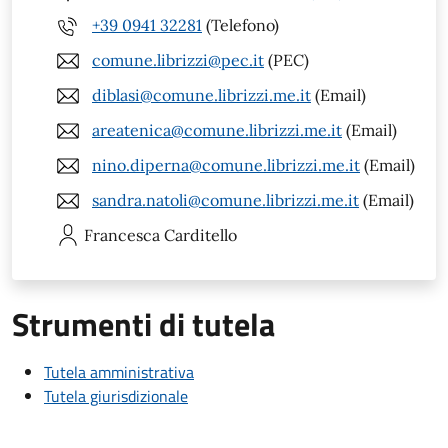
+39 0941 32281
(Telefono)
comune.librizzi@pec.it
(PEC)
diblasi@comune.librizzi.me.it
(Email)
areatenica@comune.librizzi.me.it
(Email)
nino.diperna@comune.librizzi.me.it
(Email)
sandra.natoli@comune.librizzi.me.it
(Email)
Francesca
Carditello
Strumenti di tutela
Tutela amministrativa
Tutela giurisdizionale