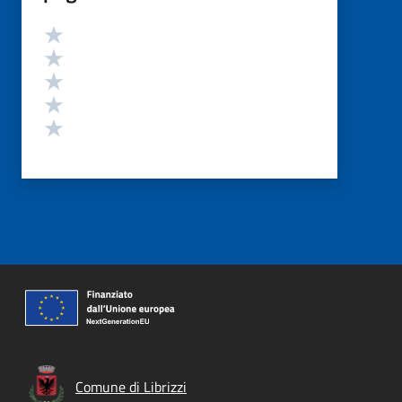
Valutazione
Valuta 5 stelle su 5
Valuta 4 stelle su 5
Valuta 3 stelle su 5
Valuta 2 stelle su 5
Valuta 1 stelle su 5
Comune di Librizzi