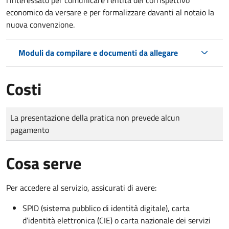
economico da versare e per formalizzare davanti al notaio la
nuova convenzione.
Moduli da compilare e documenti da allegare
Costi
Tipo di pagamento
Importo
La presentazione della pratica non prevede alcun
pagamento
Cosa serve
Per accedere al servizio, assicurati di avere:
SPID (sistema pubblico di identità digitale), carta
d’identità elettronica (CIE) o carta nazionale dei servizi