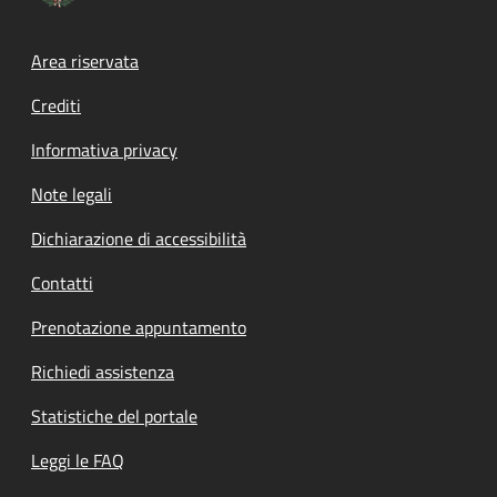
Footer menu
Area riservata
Crediti
Informativa privacy
Note legali
Dichiarazione di accessibilità
Contatti
Prenotazione appuntamento
Richiedi assistenza
Statistiche del portale
Leggi le FAQ