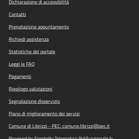
Dichiarazione di accessibilità
Contatti
Prenotazione appuntamento
Richiedi assistenza
Statistiche del portale
Leggi le FAQ
Pagamenti
Riepilogo valutazioni
Segnalazione disservizio
Piano di miglioramento dei servizi
Comune di Librizzi - PEC: comune.librizzi@pec.it
Powered by Sportello Telematico Polifunzionale (v.