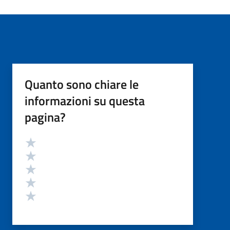
Quanto sono chiare le
informazioni su questa
pagina?
Valutazione
Valuta 5 stelle su 5
Valuta 4 stelle su 5
Valuta 3 stelle su 5
Valuta 2 stelle su 5
Valuta 1 stelle su 5