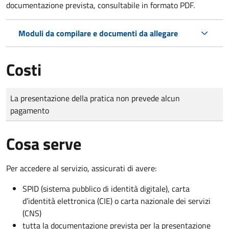
documentazione prevista, consultabile in formato PDF.
Moduli da compilare e documenti da allegare
Costi
Tipo di pagamento
Importo
La presentazione della pratica non prevede alcun
pagamento
Cosa serve
Per accedere al servizio, assicurati di avere:
SPID (sistema pubblico di identità digitale), carta
d’identità elettronica (CIE) o carta nazionale dei servizi
(CNS)
tutta la documentazione prevista per la presentazione