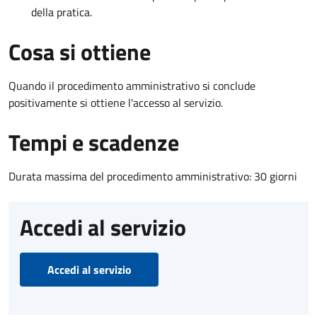
della pratica.
Cosa si ottiene
Quando il procedimento amministrativo si conclude
positivamente si ottiene l'accesso al servizio.
Tempi e scadenze
Durata massima del procedimento amministrativo: 30 giorni
Accedi al servizio
Accedi al servizio