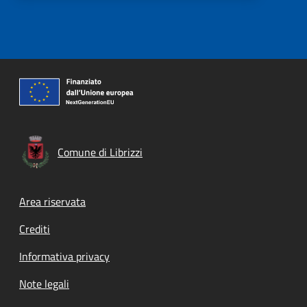
Comune di Librizzi
Footer menu
Area riservata
Crediti
Informativa privacy
Note legali