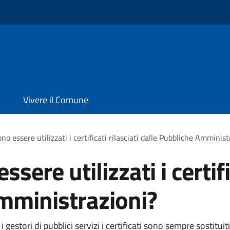
Vivere il Comune
 essere utilizzati i certificati rilasciati dalle Pubbliche Amminist
re utilizzati i certific
mministrazioni?
gestori di pubblici servizi i certificati sono sempre sostitui