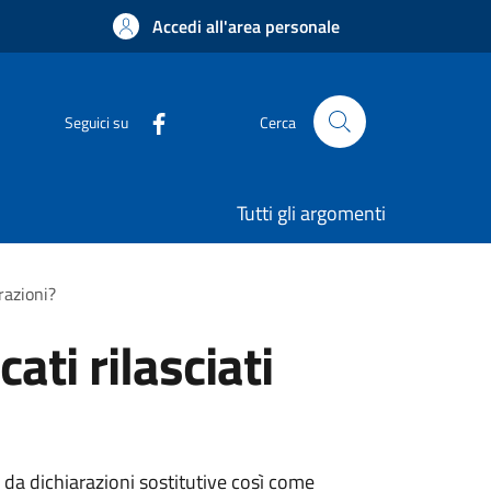
Accedi all'area personale
Seguici su
Cerca
Tutti gli argomenti
razioni?
ati rilasciati
ti da dichiarazioni sostitutive così come