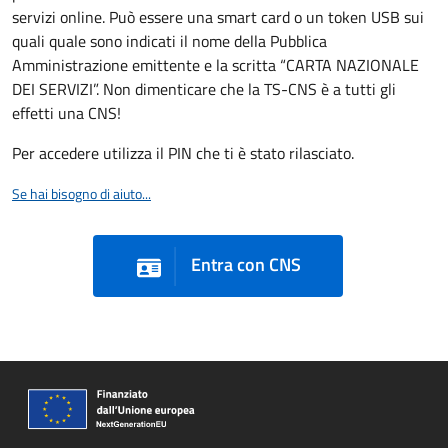
servizi online. Può essere una smart card o un token USB sui
quali quale sono indicati il nome della Pubblica
Amministrazione emittente e la scritta “CARTA NAZIONALE
DEI SERVIZI”. Non dimenticare che la TS-CNS è a tutti gli
effetti una CNS!
Per accedere utilizza il PIN che ti è stato rilasciato.
Se hai bisogno di aiuto...
Entra con CNS