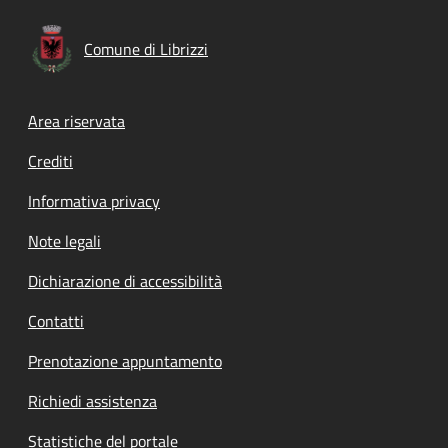
Comune di Librizzi
Footer menu
Area riservata
Crediti
Informativa privacy
Note legali
Dichiarazione di accessibilità
Contatti
Prenotazione appuntamento
Richiedi assistenza
Statistiche del portale