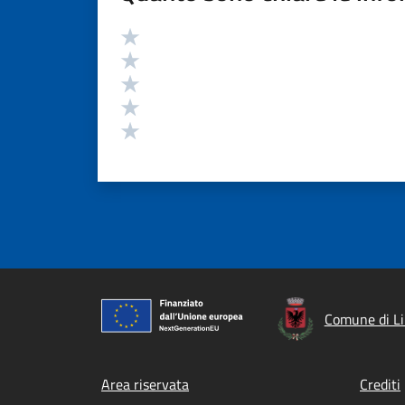
Valutazione
Valuta 5 stelle su 5
Valuta 4 stelle su 5
Valuta 3 stelle su 5
Valuta 2 stelle su 5
Valuta 1 stelle su 5
Comune di Li
Footer menu
Area riservata
Crediti