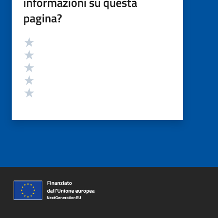
informazioni su questa
pagina?
Valutazione
Valuta 5 stelle su 5
Valuta 4 stelle su 5
Valuta 3 stelle su 5
Valuta 2 stelle su 5
Valuta 1 stelle su 5