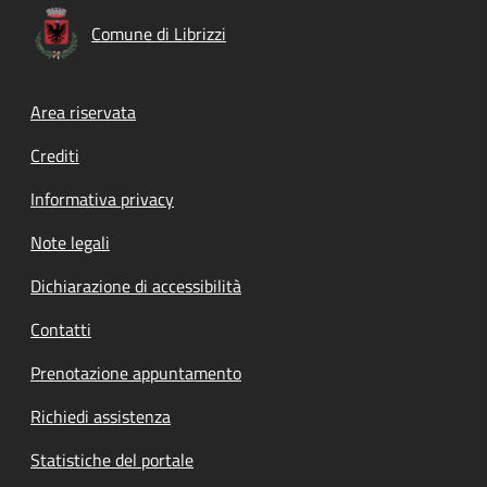
Comune di Librizzi
Footer menu
Area riservata
Crediti
Informativa privacy
Note legali
Dichiarazione di accessibilità
Contatti
Prenotazione appuntamento
Richiedi assistenza
Statistiche del portale