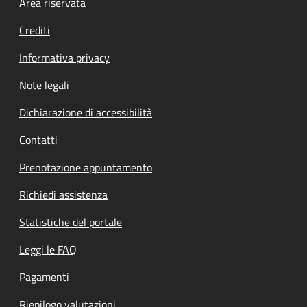
Footer menu
Area riservata
Crediti
Informativa privacy
Note legali
Dichiarazione di accessibilità
Contatti
Prenotazione appuntamento
Richiedi assistenza
Statistiche del portale
Leggi le FAQ
Pagamenti
Riepilogo valutazioni