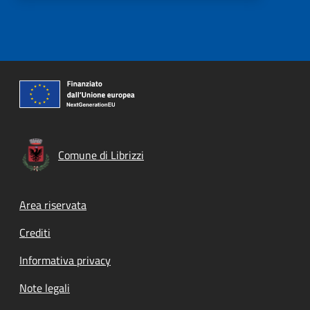
Comune di Librizzi
Footer menu
Area riservata
Crediti
Informativa privacy
Note legali