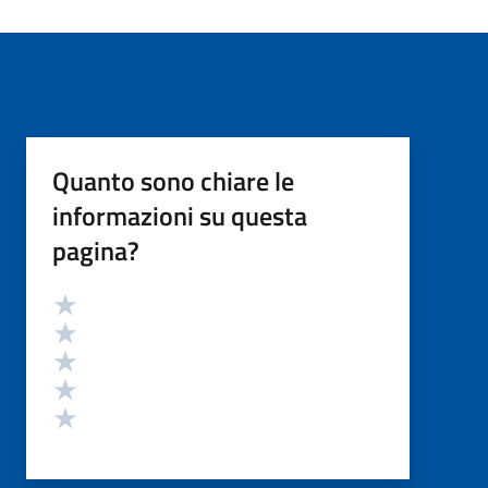
Quanto sono chiare le
informazioni su questa
pagina?
Valutazione
Valuta 5 stelle su 5
Valuta 4 stelle su 5
Valuta 3 stelle su 5
Valuta 2 stelle su 5
Valuta 1 stelle su 5