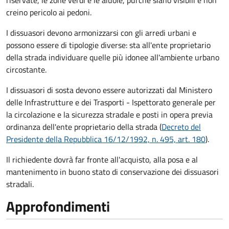
riservate, le zone verdi e le aiuole, purché siano visibili e non
creino pericolo ai pedoni.
I dissuasori devono armonizzarsi con gli arredi urbani e
possono essere di tipologie diverse: sta all'ente proprietario
della strada individuare quelle più idonee all'ambiente urbano
circostante.
I dissuasori di sosta devono essere autorizzati dal Ministero
delle Infrastrutture e dei Trasporti - Ispettorato generale per
la circolazione e la sicurezza stradale e posti in opera previa
ordinanza dell'ente proprietario della strada (
Decreto del
Presidente della Repubblica 16/12/1992, n. 495, art. 180
).
Il richiedente dovrà far fronte all'acquisto, alla posa e al
mantenimento in buono stato di conservazione
dei dissuasori
stradali
.
Approfondimenti