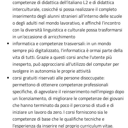
competenze di didattica dell’italiano L2 e di didattica
interculturale, cosicché si possa realizzare il completo
inserimento degli alunni stranieri all’interno delle scuole
o degli adulti nel mondo lavorativo, e affinché l’incontro
con la diversità linguistica e culturale possa trasformarsi
in un’occasione di arricchimento
informatica e competenze trasversali: in un mondo
sempre più digitalizzato, l'informatica è ormai parte della
vita di tutti. Grazie a questi corsi anche l'utente più
inesperto, può approcciarsi all'utilizzo del computer per
svolgere in autonomia le proprie attività
corsi gratuiti riservati alle persone disoccupate:
permettono di ottenere competenze professionali
specifiche, di agevolare il reinserimento nell'impiego dopo
un licenziamento, di migliorare le competenze dei giovani
che hanno terminato da poco il percorso di studi e di
iniziare un lavoro da zero. I corsi forniscono sia le
competenze di base che le qualifiche tecniche e
l’esperienza da inserire nel proprio curriculum vitae.