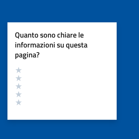
Quanto sono chiare le
informazioni su questa
pagina?
Valutazione
Valuta 5 stelle su 5
Valuta 4 stelle su 5
Valuta 3 stelle su 5
Valuta 2 stelle su 5
Valuta 1 stelle su 5