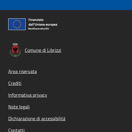
Comune di Librizzi
Footer menu
Area riservata
Crediti
Informativa privacy
Note legali
Dichiarazione di accessibilità
Contatti