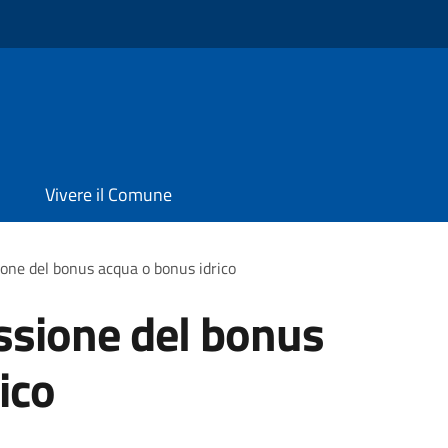
Vivere il Comune
ione del bonus acqua o bonus idrico
ssione del bonus
ico