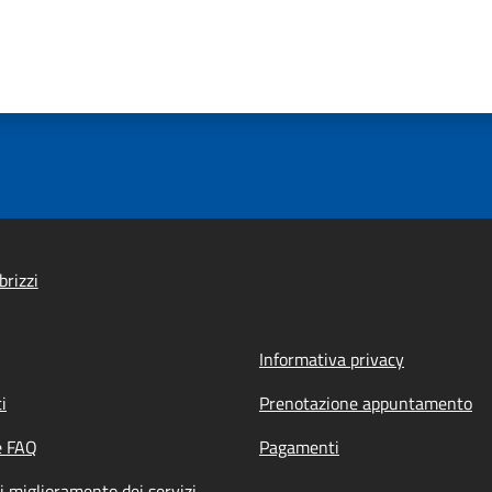
brizzi
Informativa privacy
i
Prenotazione appuntamento
e FAQ
Pagamenti
i miglioramento dei servizi